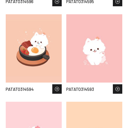
PATATO314596
PATATO314595
PATATO314594
PATATO314593