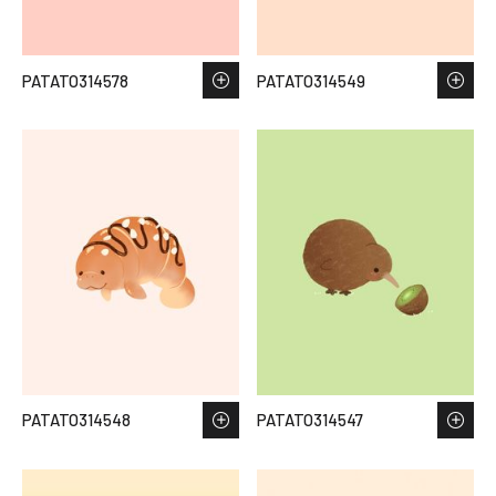
PATATO314578
PATATO314549
PATATO314548
PATATO314547