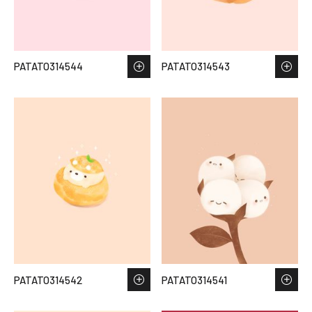
PATATO314544
PATATO314543
PATATO314542
PATATO314541