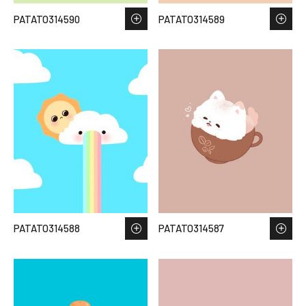
PATATO314590
PATATO314589
PATATO314588
PATATO314587