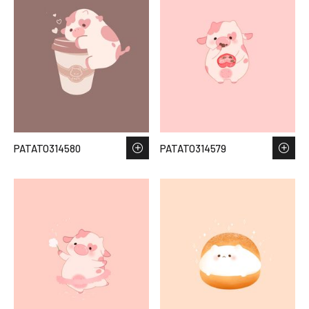
PATATO314580
PATATO314579