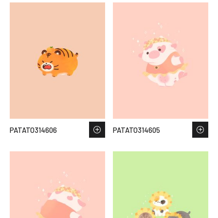
PATATO314606
PATATO314605