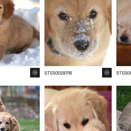
STEGOO291116
STEGOO