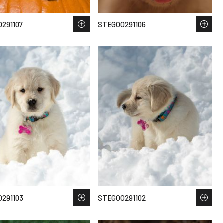
291107
STEGOO291106
291103
STEGOO291102