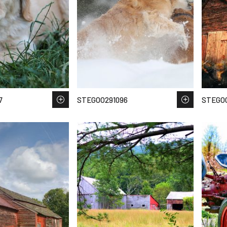
7
STEGOO291096
STEGOO