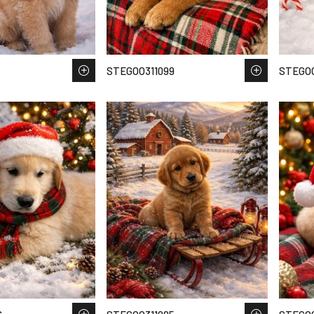
STEGOO311099
STEGOO