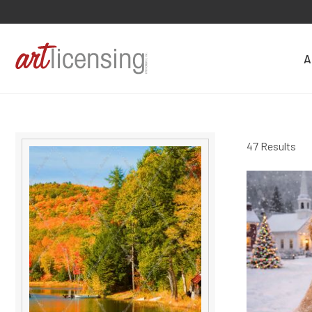
A
47 Results