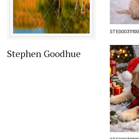
STEGOO311100
Stephen Goodhue