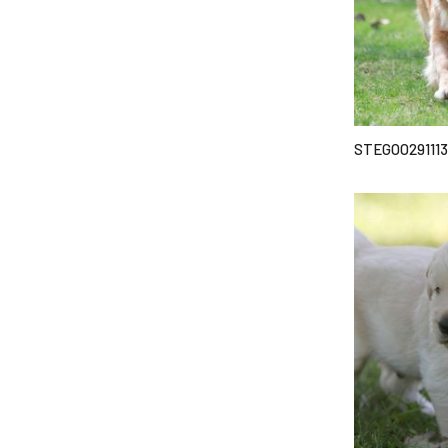
STEGOO291113