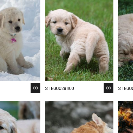
STEGOO291100
STEGOO