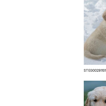
STEGOO291101