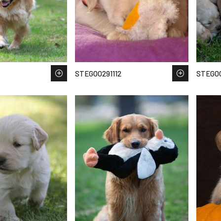
STEGOO291112
STEGOO