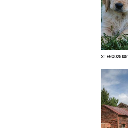
STEGOO29109