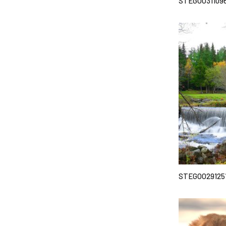
STEGOO31109
STEGOO29125