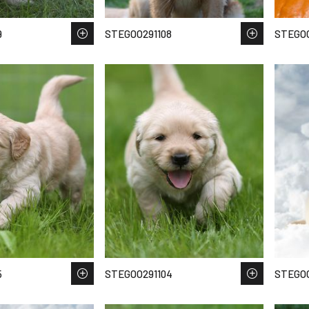
9
STEGOO291108
STEGOO
5
STEGOO291104
STEGOO