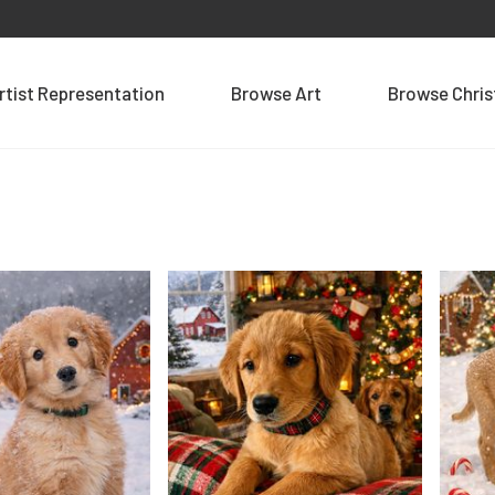
rtist Representation
Browse Art
Browse Chri